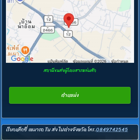
สถานีขนส่งผู้โดยสารหล่มสัก
ตำแหน่ง
เรียกแท็กซี่ เหมารถ รับ ส่ง ไปต่างจังหวัด
โทร.
0849742545