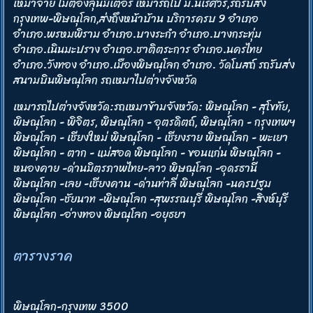
เหมาจ่าย ไม่ต้องลุ้นมิเตอร์ เหมารถไป ม.นเรศวร,รถรับส่ง
กรุงเทพ-พิษณุโลก,ส่งถึงหน้าบ้าน บริการครบ 9 อำเภอ
อำเภอ.พรหมพิราม อำเภอ.บางระกำ อำเภอ.บางกระทุ่ม
อำเภอ.เนินมะปราง อำเภอ.ชาติตระการ อำเภอ.นครไทย
อำเภอ.วังทอง อำเภอ.เมืองพิษณุโลก อำเภอ. วัดโบสถ์ รถรับส่ง
สนามบินพิษณุโลก รถเหมาไปต่างจังหวัด
เหมารถไปต่างจังหวัด:รถเหมาข้ามจังหวัด: พิษณุโลก - สุโขทัย,
พิษณุโลก - พิจิตร, พิษณุโลก - อุตรดิตถ์, พิษณุโลก - กรุงเทพฯ
พิษณุโลก - เชียงใหม่ พิษณุโลก - เชียงราย พิษณุโลก - พะเยา
พิษณุโลก - ตาก - แม่สอด พิษณุโลก - ขอนแก่น พิษณุโลก -
หนองคาย -ด่านมิตรภาพไทย-ลาว พิษณุโลก -อุดรธานี
พิษณุโลก -เลย -เชียงคาน -ด่านท่าลี่ พิษณุโลก -นครปฐม
พิษณุโลก -ชัยนาท -พิษณุโลก -สุพรรณบุรี พิษณุโลก -สิงห์บุรี
พิษณุโลก -อ่างทอง พิษณุโลก -อยุธยา
ตารางราค
พิษณุโลก-กรุงเทพ 3500